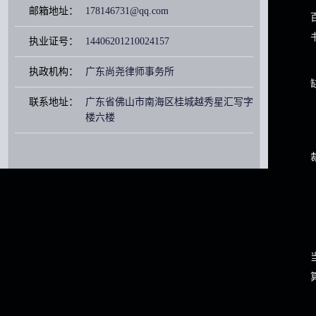
邮箱地址：
178146731@qq.com
执业证号：
14406201210024157
执政机构：
广东尚尧律师事务所
联系地址：
广东省佛山市南海区桂城越秀星汇写字
楼六楼