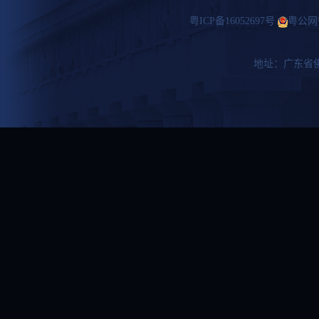
粤ICP备16052697号
粤公网安备
地址：广东省