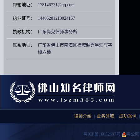
邮箱地址：
178146731@qq.com
执业证号：
14406201210024157
执政机构：
广东尚尧律师事务所
联系地址：
广东省佛山市南海区桂城越秀星汇写字
楼六楼
律师介绍
|
业务领域
|
成功案例
|
粤ICP备16052697号
粤公网安备